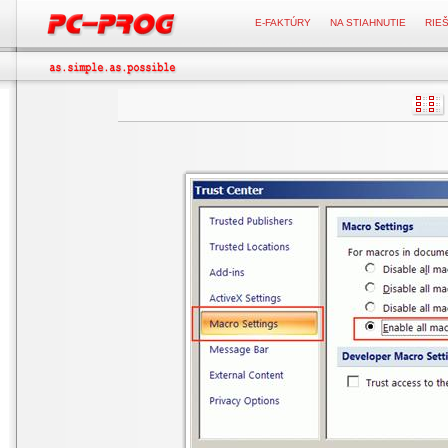
E-FAKTÚRY
NA STIAHNUTIE
RIE