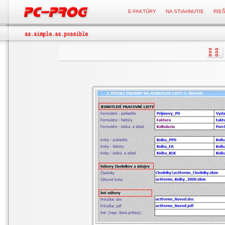
E-FAKTÚRY
NA STIAHNUTIE
RIE